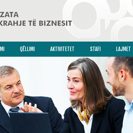
IMI
QËLLIMI
AKTIVITETET
STAFI
LAJMET