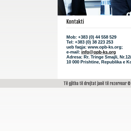
Kontakti
Mob: +383 (0) 44 558 529
Tel:
+383 (0) 38 223 253
ueb faqja:
www.opb-ks.org;
e-mail:
info@opb-ks.org
Adresa:
Rr. Tringe Smajli, Nr.12/
10 000 Prishtine, Republika e 
Të gjitha të drejtat janë të rezervuar